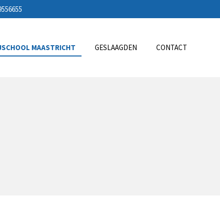
49556655
IJSCHOOL MAASTRICHT
GESLAAGDEN
CONTACT