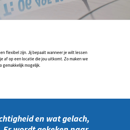
n flexibel zijn. Jij bepaalt wanneer je wilt lessen
 je af op een locatie die jou uitkomt. Zo maken we
o gemakkelijk mogelijk.
uchtigheid en wat gelach,
n. Er wordt gekeken naar