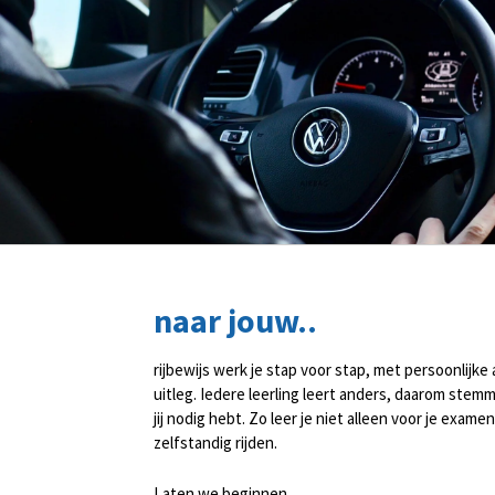
naar jouw..
rijbewijs werk je stap voor stap, met persoonlijke
uitleg. Iedere leerling leert anders, daarom stemm
jij nodig hebt. Zo leer je niet alleen voor je exame
zelfstandig rijden.
Laten we beginnen