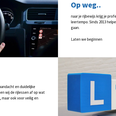
Op weg..
naar je rijbewijs krijg je pr
leertempo. Sinds 2013 help
gaan.
Laten we beginnen
 aandacht en duidelijke
en wij de rijlessen af op wat
n, maar ook voor veilig en