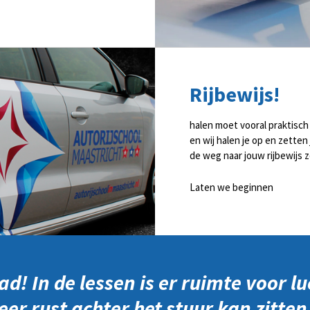
Rijbewijs!
halen moet vooral praktisch e
en wij halen je op en zetten
de weg naar jouw rijbewijs z
Laten we beginnen
d! In de lessen is er ruimte voor l
r rust achter het stuur kan zitte