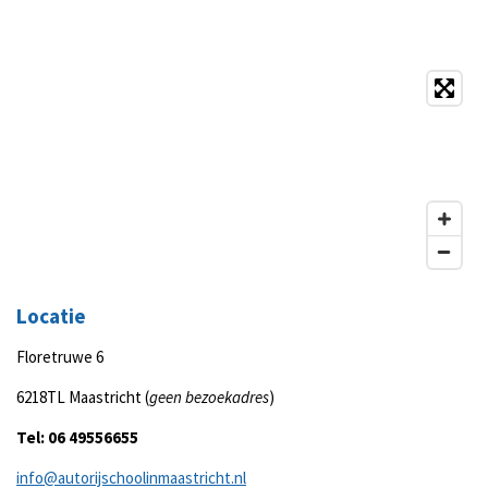
Locatie
Floretruwe 6
6218TL Maastricht (
geen bezoekadres
)
Tel: 06 49556655
info@autorijschoolinmaastricht.nl